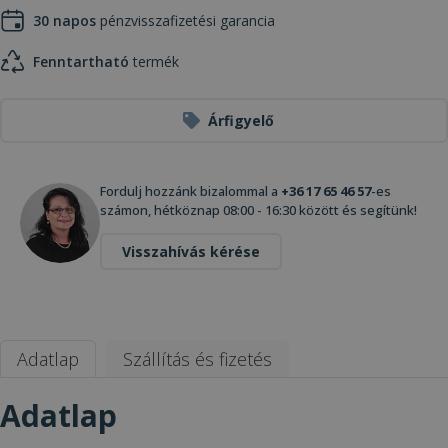
30 napos
pénzvisszafizetési garancia
Fenntartható
termék
Árfigyelő
Fordulj hozzánk bizalommal a
+36 17 65 46 57
-es
számon, hétköznap 08:00 - 16:30 között és segítünk!
Visszahívás kérése
Adatlap
Szállítás és fizetés
Adatlap