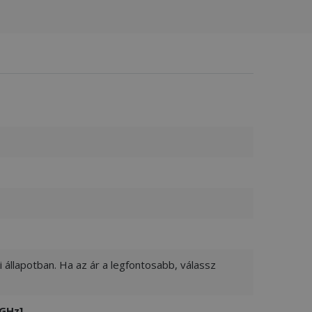
 állapotban. Ha az ár a legfontosabb, válassz
 GHz]