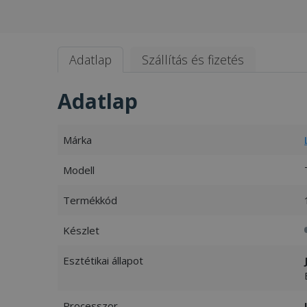
Adatlap
Szállítás és fizetés
Adatlap
Márka
Modell
Termékkód
Készlet
Esztétikai állapot
Processzor