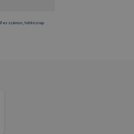
7
-es számon, hétköznap