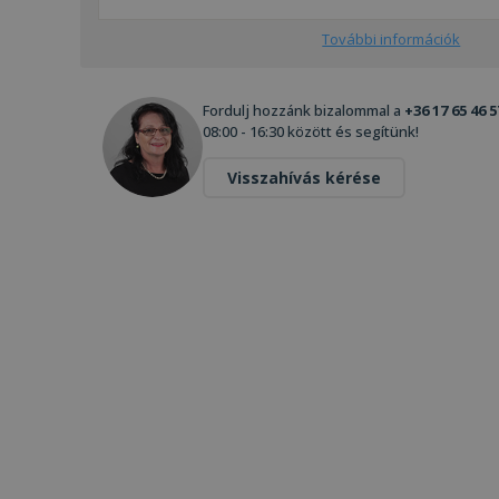
További információk
Fordulj hozzánk bizalommal a
+36 17 65 46 5
08:00 - 16:30 között és segítünk!
Visszahívás kérése