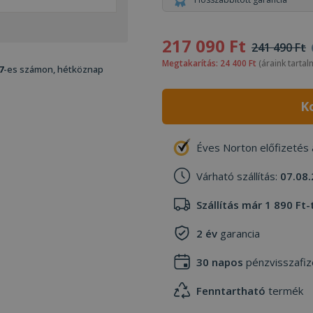
217 090 Ft
241 490 Ft
Megtakarítás: 24 400 Ft
(áraink tartal
7
-es számon, hétköznap
K
Éves Norton előfizetés
Várható szállítás:
07.08.
Szállítás már 1 890 Ft-
2 év
garancia
30 napos
pénzvisszafiz
Fenntartható
termék