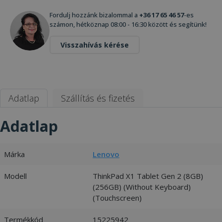
Fordulj hozzánk bizalommal a
+36 17 65 46 57
-es
számon, hétköznap 08:00 - 16:30 között és segítünk!
Visszahívás kérése
Adatlap
Szállítás és fizetés
Adatlap
Márka
Lenovo
Modell
ThinkPad X1 Tablet Gen 2 (8GB)
(256GB) (Without Keyboard)
(Touchscreen)
Termékkód
15225942