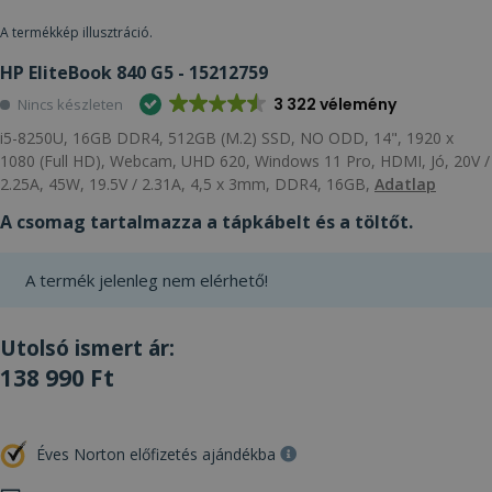
A termékkép illusztráció.
HP EliteBook 840 G5 - 15212759
3 322 vélemény
Nincs készleten
i5-8250U, 16GB DDR4, 512GB (M.2) SSD, NO ODD, 14", 1920 x
1080 (Full HD), Webcam, UHD 620, Windows 11 Pro, HDMI, Jó, 20V /
2.25A, 45W, 19.5V / 2.31A, 4,5 x 3mm, DDR4, 16GB,
Adatlap
A csomag tartalmazza a tápkábelt és a töltőt.
A termék jelenleg nem elérhető!
Utolsó ismert ár:
138 990 Ft
Éves Norton előfizetés ajándékba