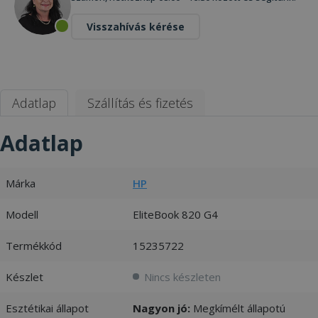
Visszahívás kérése
Adatlap
Szállítás és fizetés
Adatlap
Márka
HP
Modell
EliteBook 820 G4
Termékkód
15235722
Készlet
Nincs készleten
Esztétikai állapot
Nagyon jó:
Megkímélt állapotú