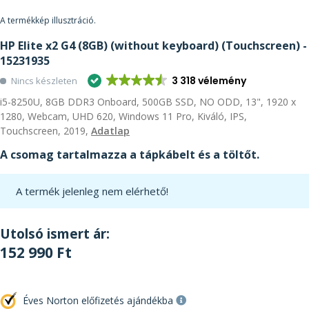
A termékkép illusztráció.
HP Elite x2 G4 (8GB) (without keyboard) (Touchscreen) -
15231935
3 318 vélemény
Nincs készleten
i5-8250U, 8GB DDR3 Onboard, 500GB SSD, NO ODD, 13", 1920 x
1280, Webcam, UHD 620, Windows 11 Pro, Kiváló, IPS,
Touchscreen, 2019,
Adatlap
A csomag tartalmazza a tápkábelt és a töltőt.
A termék jelenleg nem elérhető!
Utolsó ismert ár:
152 990 Ft
Éves Norton előfizetés ajándékba