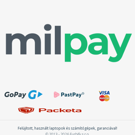
Felújított, használt laptopok és számítógépek, garanciával!
© 2013 - 2026 Furbify s.r.o.