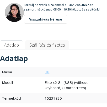
Fordulj hozzánk bizalommal a
+36 17 65 46 57
-es
számon, hétköznap 08:00 - 16:30 között és segítünk!
Visszahívás kérése
Adatlap
Szállítás és fizetés
Adatlap
Márka
HP
Modell
Elite x2 G4 (8GB) (without
keyboard) (Touchscreen)
Termékkód
15231935