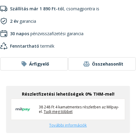
Szállítás már 1 890 Ft-tól
, csomagpontra is
2 év
garancia
30 napos
pénzvisszafizetési garancia
Fenntartható
termék
Árfigyelő
Összehasonlít
Részletfizetési lehetőségek 0% THM-mel!
38 248 Ft 4 kamatmentes részletben az Milpay-
el.
Tudj meg többet
További információk