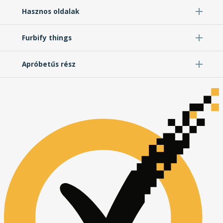
Hasznos oldalak
Furbify things
Apróbetűs rész