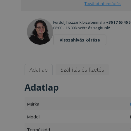
További információk
Fordulj hozzánk bizalommal a
+36 17 65 46 5
08:00 - 16:30 között és segítünk!
Visszahívás kérése
Adatlap
Szállítás és fizetés
Adatlap
Márka
Modell
Termékkód