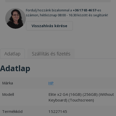
Fordulj hozzánk bizalommal a
+36 17 65 46 57
-es
számon, hétköznap 08:00 - 16:30 között és segítünk!
Visszahívás kérése
Adatlap
Szállítás és fizetés
Adatlap
Márka
HP
Modell
Elite x2 G4 (16GB) (256GB) (Without
Keyboard) (Touchscreen)
Termékkód
15227145