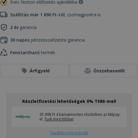
Éves Norton előfizetés ajándékba
Szállítás már 1 890 Ft-tól
, csomagpontra is
2 év
garancia
30 napos
pénzvisszafizetési garancia
Fenntartható
termék
Árfigyelő
Összehasonlít
Részletfizetési lehetőségek 0% THM-mel!
35 998 Ft 4 kamatmentes részletben az Milpay-
el.
Tudj meg többet
További információk