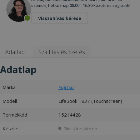
számon, hétköznap 08:00 - 16:30 között és segítünk!
Visszahívás kérése
Adatlap
Szállítás és fizetés
Adatlap
Márka
Fujitsu
Modell
LifeBook T937 (Touchscreen)
Termékkód
15214428
Készlet
Nincs készleten