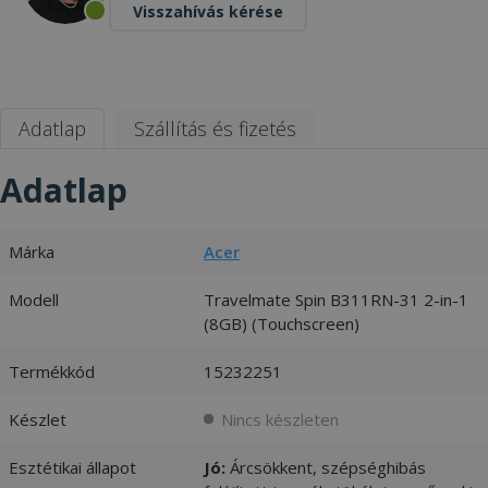
Visszahívás kérése
Adatlap
Szállítás és fizetés
Adatlap
Márka
Acer
Modell
Travelmate Spin B311RN-31 2-in-1
(8GB) (Touchscreen)
Termékkód
15232251
Készlet
Nincs készleten
Esztétikai állapot
Jó:
Árcsökkent, szépséghibás