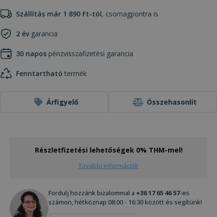
Szállítás már 1 890 Ft-tól
, csomagpontra is
2 év
garancia
30 napos
pénzvisszafizetési garancia
Fenntartható
termék
Árfigyelő
Összehasonlít
Részletfizetési lehetőségek 0% THM-mel!
További információk
Fordulj hozzánk bizalommal a
+36 17 65 46 57
-es
számon, hétköznap 08:00 - 16:30 között és segítünk!