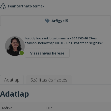
Fenntartható
termék
Árfigyelő
Fordulj hozzánk bizalommal a
+36 17 65 46 57
-es
számon, hétköznap 08:00 - 16:30 között és segítünk!
Visszahívás kérése
Adatlap
Szállítás és fizetés
Adatlap
Márka
HP