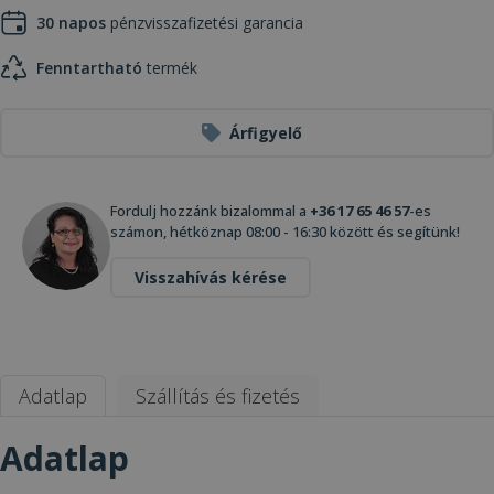
30 napos
pénzvisszafizetési garancia
Fenntartható
termék
Árfigyelő
Fordulj hozzánk bizalommal a
+36 17 65 46 57
-es
számon, hétköznap 08:00 - 16:30 között és segítünk!
Visszahívás kérése
Adatlap
Szállítás és fizetés
Adatlap