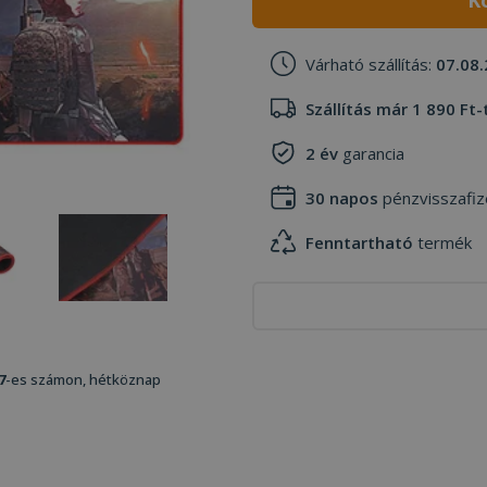
K
Várható szállítás:
07.08.
Szállítás már 1 890 Ft-
2 év
garancia
30 napos
pénzvisszafiz
Fenntartható
termék
7
-es számon, hétköznap