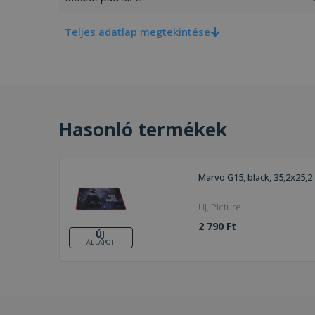
Teljes adatlap megtekintése
Hasonló termékek
Marvo G15, black, 35,2x25,2
Új, Picture
2 790 Ft
ÚJ
ÁLLAPOT