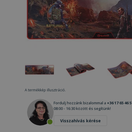
A termékkép illusztráció.
Fordulj hozzánk bizalommal a
+36 17 65 46 5
08:00 - 16:30 között és segítünk!
Visszahívás kérése