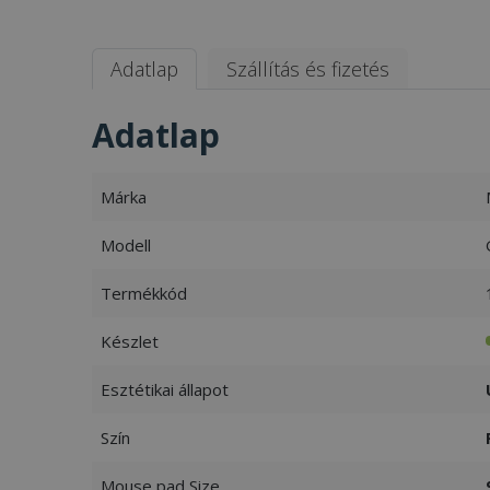
Adatlap
Szállítás és fizetés
Adatlap
Márka
Modell
Termékkód
Készlet
Esztétikai állapot
Szín
Mouse pad Size