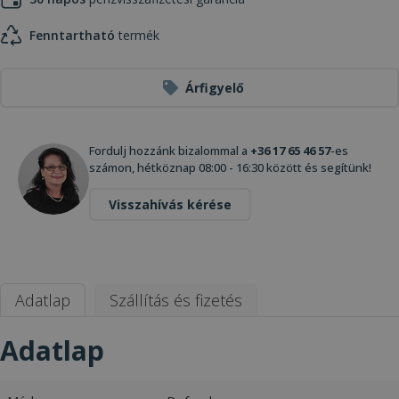
Fenntartható
termék
Árfigyelő
Fordulj hozzánk bizalommal a
+36 17 65 46 57
-es
számon, hétköznap 08:00 - 16:30 között és segítünk!
Visszahívás kérése
Adatlap
Szállítás és fizetés
Adatlap