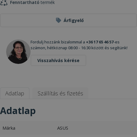
Fenntartható
termék
Árfigyelő
Fordulj hozzánk bizalommal a
+36 17 65 46 57
-es
számon, hétköznap 08:00 - 16:30 között és segítünk!
Visszahívás kérése
Adatlap
Szállítás és fizetés
Adatlap
Márka
ASUS