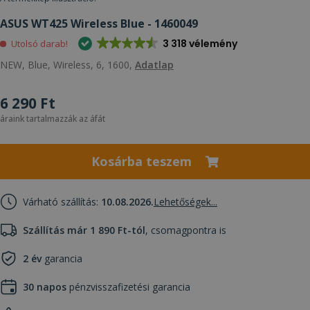
ASUS WT425 Wireless Blue - 1460049
3 318 vélemény
Utolsó darab!
NEW, Blue, Wireless, 6, 1600,
Adatlap
6 290 Ft
áraink tartalmazzák az áfát
Kosárba teszem
Várható szállítás:
10.08.2026.
Lehetőségek...
Szállítás már 1 890 Ft-tól
, csomagpontra is
2 év
garancia
30 napos
pénzvisszafizetési garancia