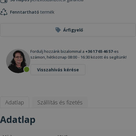
Fenntartható
termék
Árfigyelő
Fordulj hozzánk bizalommal a
+36 17 65 46 57
-es
számon, hétköznap 08:00 - 16:30 között és segítünk!
Visszahívás kérése
Adatlap
Szállítás és fizetés
Adatlap