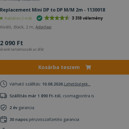
Replacement Mini DP to DP M/M 2m - 1130018
3 318 vélemény
Raktáron 2-4 db
Kiváló, Black, 2 m,
Adatlap
2 090 Ft
áraink tartalmazzák az áfát
Kosárba teszem
Várható szállítás:
10.08.2026.
Lehetőségek...
Szállítás már 1 890 Ft-tól
, csomagpontra is
2 év
garancia
30 napos
pénzvisszafizetési garancia