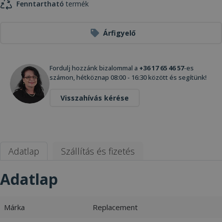
Fenntartható
termék
Árfigyelő
Fordulj hozzánk bizalommal a
+36 17 65 46 57
-es
számon, hétköznap 08:00 - 16:30 között és segítünk!
Visszahívás kérése
Adatlap
Szállítás és fizetés
Adatlap
Márka
Replacement