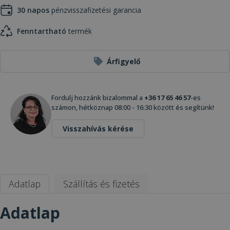
30 napos
pénzvisszafizetési garancia
Fenntartható
termék
Árfigyelő
Fordulj hozzánk bizalommal a
+36 17 65 46 57
-es
számon, hétköznap 08:00 - 16:30 között és segítünk!
Visszahívás kérése
Adatlap
Szállítás és fizetés
Adatlap