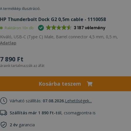
A termékkép illusztráció.
HP Thunderbolt Dock G2 0,5m cable - 1110058
3 187 vélemény
Raktáron 10+ db
Kiváló, USB-C (Type C) Male, Barrel connector 4,5 mm, 0,5 m,
Adatlap
7 890 Ft
áraink tartalmazzák az áfát
Kosárba teszem
Várható szállítás:
07.08.2026.
Lehetőségek...
Szállítás már 1 890 Ft-tól
, csomagpontra is
2 év
garancia