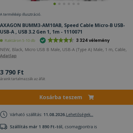
A termékkép illusztráció.
AXAGON BUMM3-AM10AB, Speed Cable Micro-B USB-
USB-A , USB 3.2 Gen 1, 1m - 1110071
3 324 vélemény
Raktáron 5-10 db
NEW, Black, Micro USB B Male, USB-A (Type A) Male, 1 m, Cable,
Adatlap
3 790 Ft
áraink tartalmazzák az áfát
Kosárba teszem
Várható szállítás:
11.08.2026.
Lehetőségek...
Szállítás már 1 890 Ft-tól
, csomagpontra is