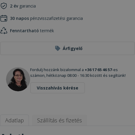
2 év
garancia
30 napos
pénzvisszafizetési garancia
Fenntartható
termék
Árfigyelő
Fordulj hozzánk bizalommal a
+36 17 65 46 57
-es
számon, hétköznap 08:00 - 16:30 között és segítünk!
Visszahívás kérése
Adatlap
Szállítás és fizetés