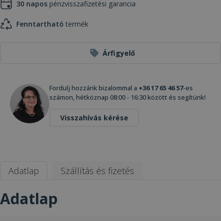
30 napos
pénzvisszafizetési garancia
Fenntartható
termék
Árfigyelő
Fordulj hozzánk bizalommal a
+36 17 65 46 57
-es
számon, hétköznap 08:00 - 16:30 között és segítünk!
Visszahívás kérése
Adatlap
Szállítás és fizetés
Adatlap