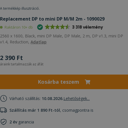
A termékkép illusztráció.
Replacement DP to mini DP M/M 2m - 1090029
3 318 vélemény
Raktáron 10+ db
2560 x 1600, Black, mini DP Male, DP Male, 2 m, DP v1.3, mini DP
v1.4, Reduction,
Adatlap
2 390 Ft
áraink tartalmazzák az áfát
Kosárba teszem
Várható szállítás:
10.08.2026.
Lehetőségek...
Szállítás már 1 890 Ft-tól
, csomagpontra is
2 év
garancia