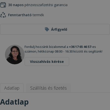
30 napos
pénzvisszafizetési garancia
Fenntartható
termék
Árfigyelő
Fordulj hozzánk bizalommal a
+36 17 65 46 57
-es
számon, hétköznap 08:00 - 16:30 között és segítünk!
Visszahívás kérése
Adatlap
Szállítás és fizetés
Adatlap