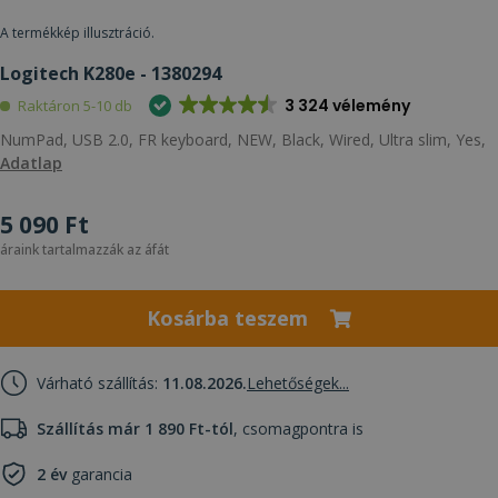
A termékkép illusztráció.
Logitech K280e - 1380294
3 324 vélemény
Raktáron 5-10 db
NumPad, USB 2.0, FR keyboard, NEW, Black, Wired, Ultra slim, Yes,
Adatlap
5 090 Ft
áraink tartalmazzák az áfát
Kosárba teszem
Várható szállítás:
11.08.2026.
Lehetőségek...
Szállítás már 1 890 Ft-tól
, csomagpontra is
2 év
garancia