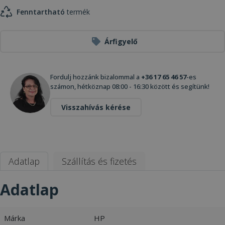
Fenntartható
termék
Árfigyelő
Fordulj hozzánk bizalommal a
+36 17 65 46 57
-es
számon, hétköznap 08:00 - 16:30 között és segítünk!
Visszahívás kérése
Adatlap
Szállítás és fizetés
Adatlap
Márka
HP