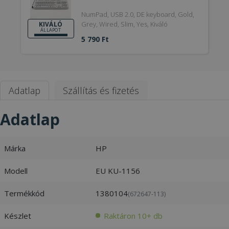
NumPad, USB 2.0, DE keyboard, Gold,
Grey, Wired, Slim, Yes, Kiváló
KIVÁLÓ
ÁLLAPOT
5 790 Ft
Adatlap
Szállítás és fizetés
Adatlap
Márka
HP
Modell
EU KU-1156
Termékkód
1380104
(672647-113)
Készlet
Raktáron 10+ db