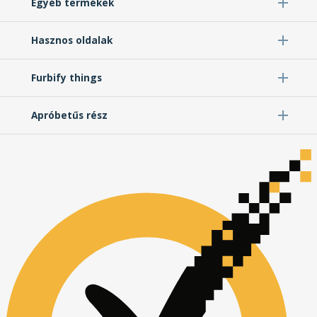
Egyéb termékek
Hasznos oldalak
Furbify things
Apróbetűs rész