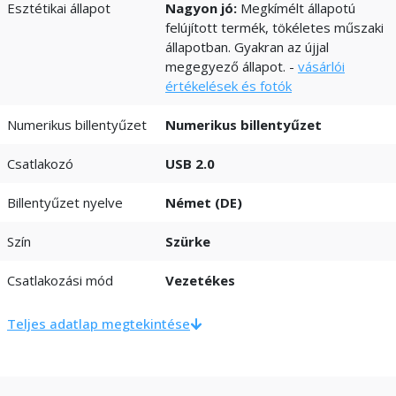
Esztétikai állapot
Nagyon jó:
Megkímélt állapotú
felújított termék, tökéletes műszaki
állapotban. Gyakran az újjal
megegyező állapot. -
vásárlói
értékelések és fotók
Numerikus billentyűzet
Numerikus billentyűzet
Csatlakozó
USB 2.0
Billentyűzet nyelve
Német (DE)
Szín
Szürke
Csatlakozási mód
Vezetékes
Teljes adatlap megtekintése