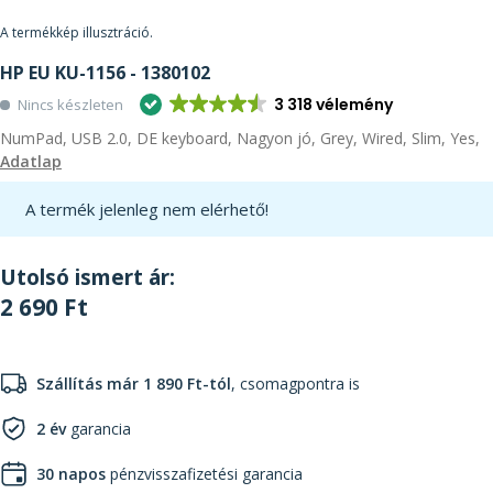
A termékkép illusztráció.
HP EU KU-1156 - 1380102
3 318 vélemény
Nincs készleten
NumPad, USB 2.0, DE keyboard, Nagyon jó, Grey, Wired, Slim, Yes,
Adatlap
A termék jelenleg nem elérhető!
Utolsó ismert ár:
2 690 Ft
Szállítás már 1 890 Ft-tól
, csomagpontra is
2 év
garancia
30 napos
pénzvisszafizetési garancia