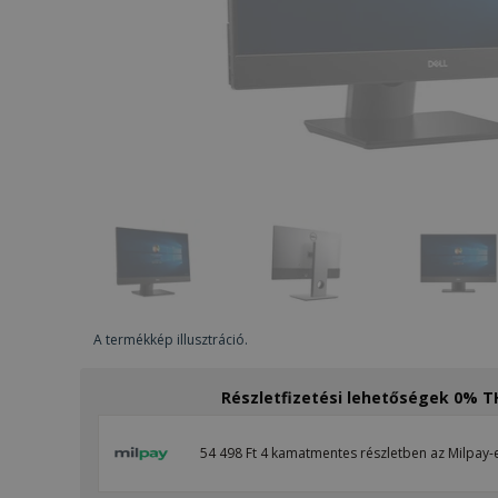
A termékkép illusztráció.
Részletfizetési lehetőségek 0% 
54 498 Ft 4 kamatmentes részletben az Milpay-