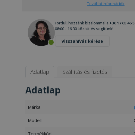
További információk
Fordulj hozzánk bizalommal a
+36 17 65 46 5
08:00 - 16:30 között és segítünk!
Visszahívás kérése
Adatlap
Szállítás és fizetés
Adatlap
Márka
Modell
Termékkód