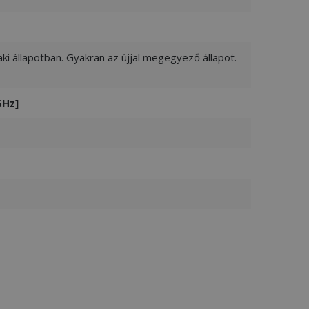
ki állapotban. Gyakran az újjal megegyező állapot. -
GHz]