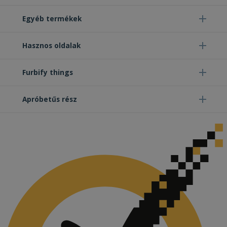
Egyéb termékek
Hasznos oldalak
Furbify things
Apróbetűs rész