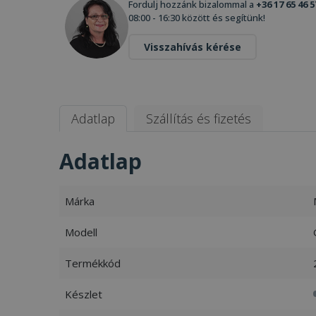
Fordulj hozzánk bizalommal a
+36 17 65 46 5
08:00 - 16:30 között és segítünk!
Visszahívás kérése
Adatlap
Szállítás és fizetés
Adatlap
Márka
Modell
Termékkód
Készlet