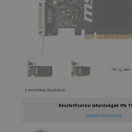
A termékkép illusztráció.
Részletfizetési lehetőségek 0% 
További információk