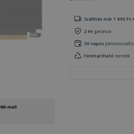
Szállítás már 1 890 Ft-
2 év
garancia
30 napos
pénzvisszafiz
Fenntartható
termék
THM-mel!