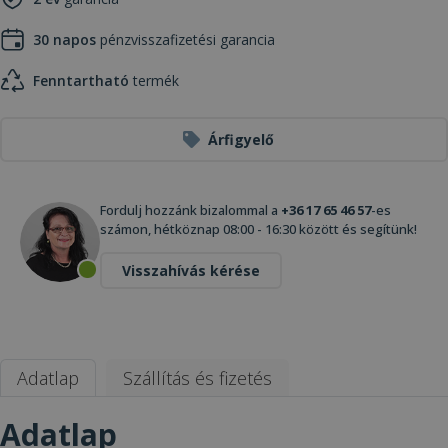
30 napos
pénzvisszafizetési garancia
Fenntartható
termék
Árfigyelő
Fordulj hozzánk bizalommal a
+36 17 65 46 57
-es
számon, hétköznap 08:00 - 16:30 között és segítünk!
Visszahívás kérése
Adatlap
Szállítás és fizetés
Adatlap