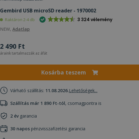
Gembird USB microSD reader - 1970002
3 324 vélemény
Raktáron 2-4 db
NEW,
Adatlap
2 490 Ft
áraink tartalmazzák az áfát
Kosárba teszem
Várható szállítás:
11.08.2026.
Lehetőségek...
Szállítás már 1 890 Ft-tól
, csomagpontra is
2 év
garancia
30 napos
pénzvisszafizetési garancia