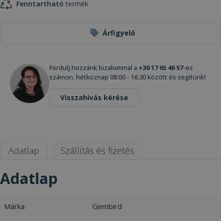
Fenntartható
termék
Árfigyelő
Fordulj hozzánk bizalommal a
+36 17 65 46 57
-es
számon, hétköznap 08:00 - 16:30 között és segítünk!
Visszahívás kérése
Adatlap
Szállítás és fizetés
Adatlap
Márka
Gembird