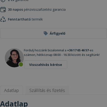
30 napos
pénzvisszafizetési garancia
Fenntartható
termék
Árfigyelő
Fordulj hozzánk bizalommal a
+36 17 65 46 57
-es
számon, hétköznap 08:00 - 16:30 között és segítünk!
Visszahívás kérése
Adatlap
Szállítás és fizetés
Adatlap