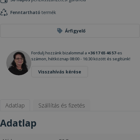
Fenntartható
termék
Árfigyelő
Fordulj hozzánk bizalommal a
+36 17 65 46 57
-es
számon, hétköznap 08:00 - 16:30 között és segítünk!
Visszahívás kérése
Adatlap
Szállítás és fizetés
Adatlap