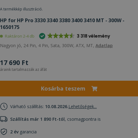
A termékkép illusztráció.
HP for HP Pro 3330 3340 3380 3400 3410 MT - 300W -
1650175
3 318 vélemény
Raktáron 2-4 db
Nagyon jó, 24 Pin, 4 Pin, Sata, 300W, ATX, MT,
Adatlap
17 690 Ft
áraink tartalmazzák az áfát
Kosárba teszem
Várható szállítás:
10.08.2026.
Lehetőségek...
Szállítás már 1 890 Ft-tól
, csomagpontra is
2 év
garancia