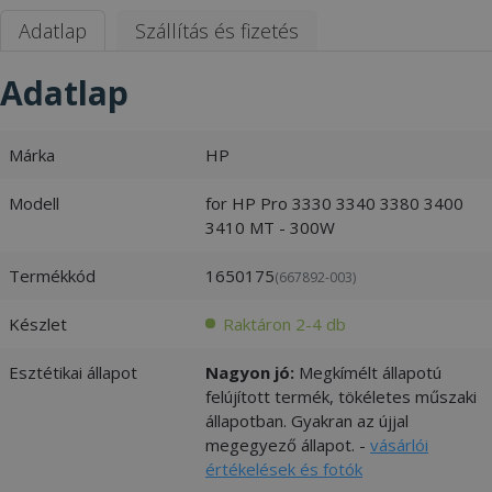
Adatlap
Szállítás és fizetés
Adatlap
Márka
HP
Modell
for HP Pro 3330 3340 3380 3400
3410 MT - 300W
Termékkód
1650175
(667892-003)
Készlet
Raktáron 2-4 db
Esztétikai állapot
Nagyon jó:
Megkímélt állapotú
felújított termék, tökéletes műszaki
állapotban. Gyakran az újjal
megegyező állapot. -
vásárlói
értékelések és fotók