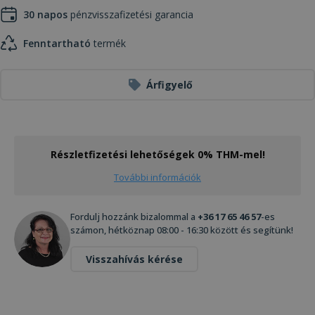
30 napos
pénzvisszafizetési garancia
Fenntartható
termék
Árfigyelő
Részletfizetési lehetőségek 0% THM-mel!
További információk
Fordulj hozzánk bizalommal a
+36 17 65 46 57
-es
számon, hétköznap 08:00 - 16:30 között és segítünk!
Visszahívás kérése