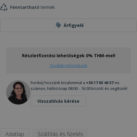
Fenntartható
termék
Árfigyelő
Részletfizetési lehetőségek 0% THM-mel!
További információk
Fordulj hozzánk bizalommal a
+36 17 65 46 57
-es
számon, hétköznap 08:00 - 16:30 között és segítünk!
Visszahívás kérése
Adatlap
Szállítás és fizetés