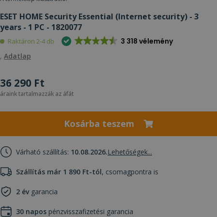
ESET HOME Security Essential (Internet security) - 3
years - 1 PC - 1820077
3 318 vélemény
Raktáron 2-4 db
,
Adatlap
36 290 Ft
áraink tartalmazzák az áfát
Kosárba teszem
Várható szállítás:
10.08.2026.
Lehetőségek...
Szállítás már 1 890 Ft-tól
, csomagpontra is
2 év
garancia
30 napos
pénzvisszafizetési garancia