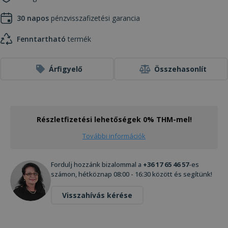
30 napos
pénzvisszafizetési garancia
Fenntartható
termék
Árfigyelő
Összehasonlít
Részletfizetési lehetőségek 0% THM-mel!
További információk
Fordulj hozzánk bizalommal a
+36 17 65 46 57
-es
számon, hétköznap 08:00 - 16:30 között és segítünk!
Visszahívás kérése