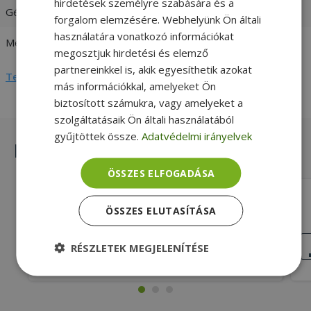
hirdetések személyre szabására és a
Gépház formátum
TOWER
forgalom elemzésére. Webhelyünk Ön általi
használatára vonatkozó információkat
Memória (RAM)
8GB DDR4
megosztjuk hirdetési és elemző
partnereinkkel is, akik egyesíthetik azokat
Teljes adatlap megtekintése
más információkkal, amelyeket Ön
biztosított számukra, vagy amelyeket a
szolgáltatásaik Ön általi használatából
gyűjtöttek össze.
Adatvédelmi irányelvek
Hasonló termékek
ÖSSZES ELFOGADÁSA
Lenovo ThinkCentre M710T TOWER
ÖSSZES ELUTASÍTÁSA
Intel® i5-6500, 8GB DDR4 RAM, 240GB
SSD, HD 530 GT 730 2GB, Windows OS
JÓ
RÉSZLETEK MEGJELENÍTÉSE
ÁLLAPOT
87 990 Ft
Elengedhetetlenül
Teljesítmény
szükséges