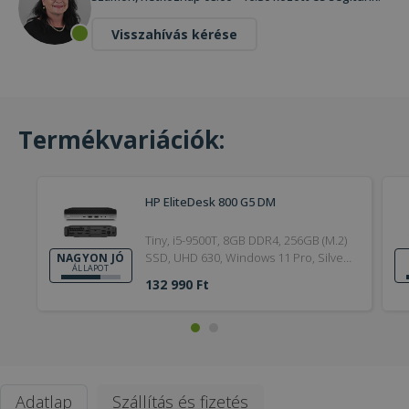
Visszahívás kérése
Termékvariációk:
HP EliteDesk 800 G5 DM
Tiny, i5-9500T, 8GB DDR4, 256GB (M.2)
SSD, UHD 630, Windows 11 Pro, Silver,
NAGYON JÓ
ÁLLAPOT
9. Generation, Nagyon jó
132 990 Ft
Adatlap
Szállítás és fizetés