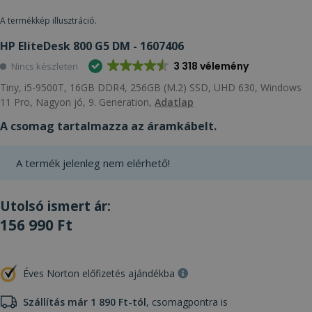
A termékkép illusztráció.
HP EliteDesk 800 G5 DM - 1607406
3 318 vélemény
Nincs készleten
Tiny, i5-9500T, 16GB DDR4, 256GB (M.2) SSD, UHD 630, Windows
11 Pro, Nagyon jó, 9. Generation,
Adatlap
A csomag tartalmazza az áramkábelt.
A termék jelenleg nem elérhető!
Utolsó ismert ár:
156 990 Ft
Éves Norton előfizetés ajándékba
Szállítás már 1 890 Ft-tól
, csomagpontra is