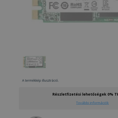
A termékkép illusztráció.
Részletfizetési lehetőségek 0% 
További információk