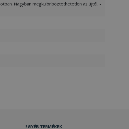
apotban. Nagyban megkülönböztethetetlen az újtól. -
EGYÉB TERMÉKEK