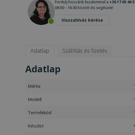
Fordulj hozzánk bizalommal a
+36 17 65 46 5
08:00 - 16:30 között és segítünk!
Visszahívás kérése
Adatlap
Szállítás és fizetés
Adatlap
Márka
Modell
Termékkód
Készlet