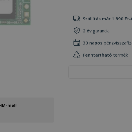
Szállítás már 1 890 Ft-
2 év
garancia
30 napos
pénzvisszafiz
Fenntartható
termék
THM-mel!