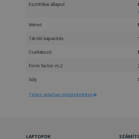
Esztétikai állapot
Méret
Tároló kapacitás
Csatlakozó
Form factor m.2
Súly
Teljes adatlap megtekintése
LAPTOPOK
SZÁMÍT