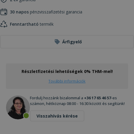
30 napos
pénzvisszafizetési garancia
Fenntartható
termék
Árfigyelő
Részletfizetési lehetőségek 0% THM-mel!
További információk
Fordulj hozzánk bizalommal a
+36 17 65 46 57
-es
számon, hétköznap 08:00 - 16:30 között és segítünk!
Visszahívás kérése