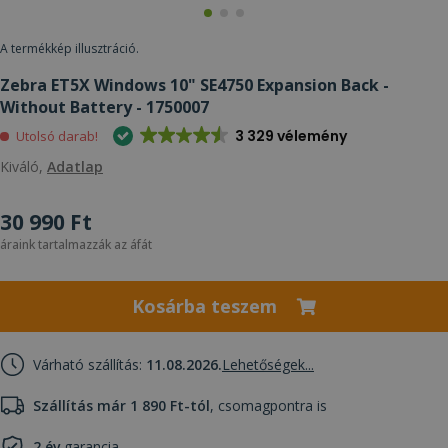
A termékkép illusztráció.
Zebra ET5X Windows 10" SE4750 Expansion Back -
Without Battery - 1750007
3 329 vélemény
Utolsó darab!
Kiváló,
Adatlap
30 990 Ft
áraink tartalmazzák az áfát
Kosárba teszem
Várható szállítás:
11.08.2026.
Lehetőségek...
Szállítás már 1 890 Ft-tól
, csomagpontra is
2 év
garancia