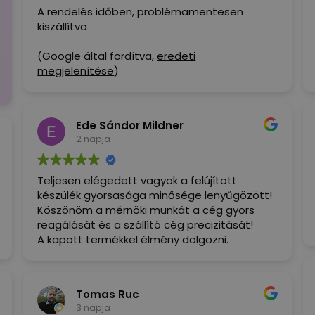
A rendelés időben, problémamentesen
kiszállítva
(Google által fordítva,
eredeti
megjelenítése
)
Ede Sándor Mildner
2 napja
Teljesen elégedett vagyok a felújított
készülék gyorsasága minősége lenyűgözött!
Köszönöm a mérnöki munkát a cég gyors
reagálását és a szállító cég precizitását!
A kapott termékkel élmény dolgozni.
Tomas Ruc
3 napja