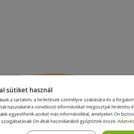
al sütiket használ
álunk a tartalom, a hirdetések személyre szabására és a forgalo
tali használatára vonatkozó információkat megosztjuk hirdetési 
, akik egyesíthetik azokat más információkkal, amelyeket Ön bizto
szolgáltatásaik Ön általi használatából gyűjtöttek össze.
Adatvéd