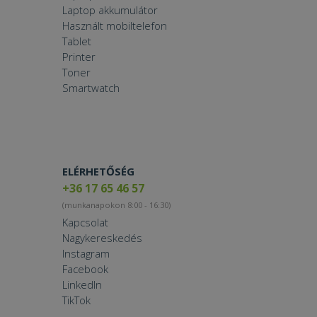
Laptop akkumulátor
Használt mobiltelefon
Tablet
Printer
Toner
Smartwatch
ELÉRHETŐSÉG
+36 17 65 46 57
(munkanapokon 8:00 - 16:30)
Kapcsolat
Nagykereskedés
Instagram
Facebook
LinkedIn
TikTok