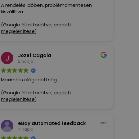
A rendelés időben, problémamentesen
kiszállítva
(Google által fordítva,
eredeti
megjelenítése
)
Jozef Cagala
2 napja
Maximális elégedettség
(Google által fordítva,
eredeti
megjelenítése
)
eBay automated feedback
4 napja