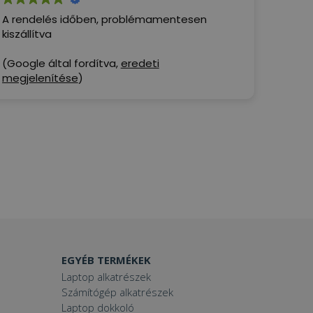
A rendelés időben, problémamentesen
kiszállítva
(Google által fordítva,
eredeti
megjelenítése
)
EGYÉB TERMÉKEK
Laptop alkatrészek
Számítógép alkatrészek
Laptop dokkoló