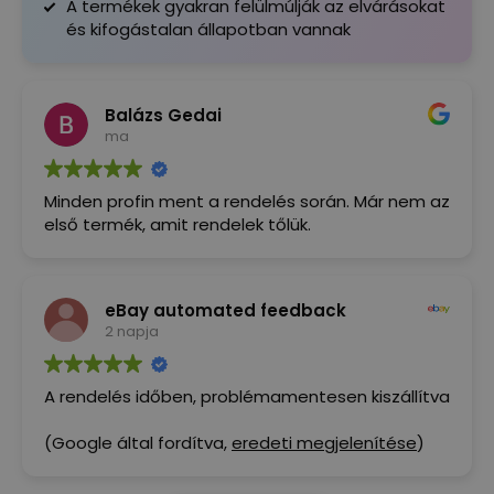
A termékek gyakran felülmúlják az elvárásokat
és kifogástalan állapotban vannak
Balázs Gedai
ma
Minden profin ment a rendelés során. Már nem az
első termék, amit rendelek tőlük.
eBay automated feedback
2 napja
A rendelés időben, problémamentesen kiszállítva
(Google által fordítva,
eredeti megjelenítése
)