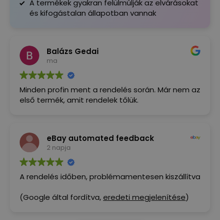
A termékek gyakran felülmúlják az elvárásokat
és kifogástalan állapotban vannak
Balázs Gedai
ma
Minden profin ment a rendelés során. Már nem az
első termék, amit rendelek tőlük.
eBay automated feedback
2 napja
A rendelés időben, problémamentesen kiszállítva
(Google által fordítva,
eredeti megjelenítése
)