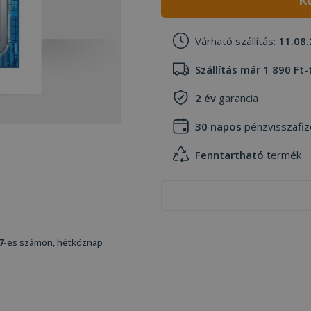
K
Várható szállítás:
11.08.
Szállítás már 1 890 Ft-
2 év
garancia
30 napos
pénzvisszafiz
Fenntartható
termék
7
-es számon, hétköznap