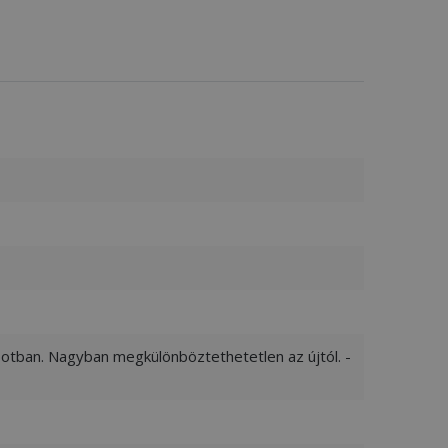
apotban. Nagyban megkülönböztethetetlen az újtól. -