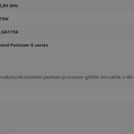
2,80 GHz
73W
LGA1156
Intel Pentium G series
/products/43230/intel-pentium-processor-g6950-3m-cache-2-80-