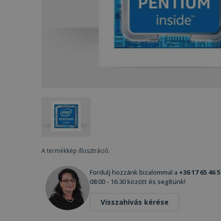
A termékkép illusztráció.
Fordulj hozzánk bizalommal a
+36 17 65 46 5
08:00 - 16:30 között és segítünk!
Visszahívás kérése