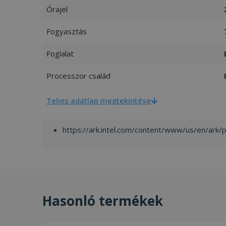
Órajel
Fogyasztás
Foglalat
Processzor család
Teljes adatlap megtekintése
https://ark.intel.com/content/www/us/en/ark
Hasonló termékek