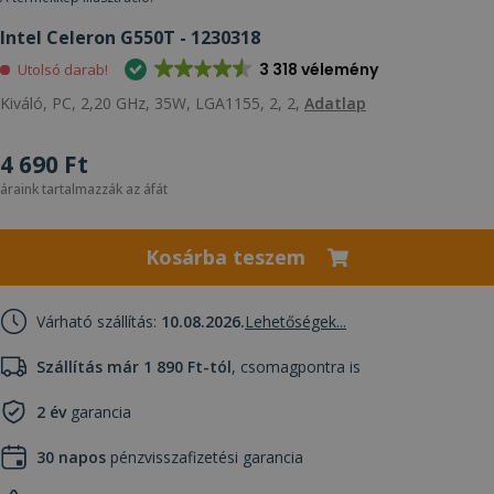
Intel Celeron G550T - 1230318
3 318 vélemény
Utolsó darab!
Kiváló, PC, 2,20 GHz, 35W, LGA1155, 2, 2,
Adatlap
4 690 Ft
áraink tartalmazzák az áfát
Kosárba teszem
Várható szállítás:
10.08.2026.
Lehetőségek...
Szállítás már 1 890 Ft-tól
, csomagpontra is
2 év
garancia
30 napos
pénzvisszafizetési garancia