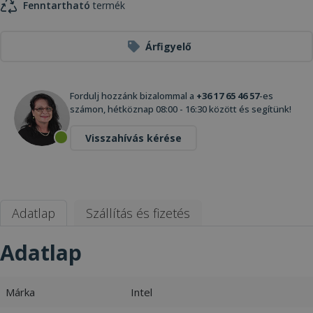
Fenntartható
termék
Árfigyelő
Fordulj hozzánk bizalommal a
+36 17 65 46 57
-es
számon, hétköznap 08:00 - 16:30 között és segítünk!
Visszahívás kérése
Adatlap
Szállítás és fizetés
Adatlap
Márka
Intel