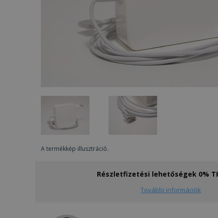
A termékkép illusztráció.
Részletfizetési lehetőségek 0% 
További információk