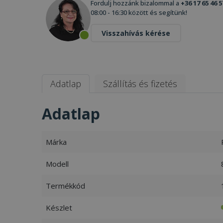
Fordulj hozzánk bizalommal a
+36 17 65 46 5
08:00 - 16:30 között és segítünk!
Visszahívás kérése
Adatlap
Szállítás és fizetés
Adatlap
Márka
Modell
Termékkód
Készlet