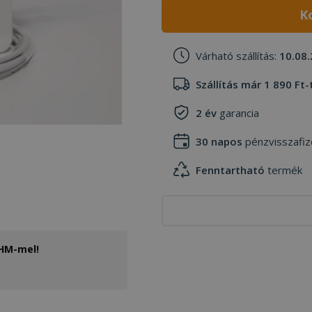
K
Várható szállítás:
10.08.
Szállítás már 1 890 Ft-
2 év
garancia
30 napos
pénzvisszafiz
Fenntartható
termék
THM-mel!