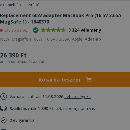
A termékkép illusztráció.
Replacement 60W adapter MacBook Pro (16.5V 3.65A
MagSafe 1) - 1640370
3 324 vélemény
Utolsó darab!
NEW, Magsafe 1, 60W, 16,5V / 3,65A, Apple,
Adatlap
26 390 Ft
áraink tartalmazzák az áfát
Kosárba teszem
Várható szállítás:
11.08.2026.
Lehetőségek...
Szállítás már 1 890 Ft-tól
, csomagpontra is
2 év
garancia