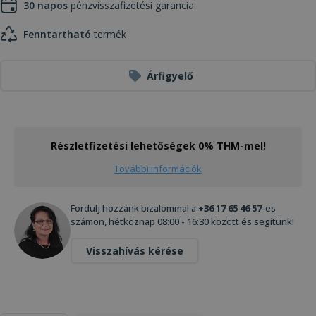
30 napos
pénzvisszafizetési garancia
Fenntartható
termék
Árfigyelő
Részletfizetési lehetőségek 0% THM-mel!
További információk
Fordulj hozzánk bizalommal a
+36 17 65 46 57
-es
számon, hétköznap 08:00 - 16:30 között és segítünk!
Visszahívás kérése