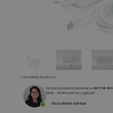
A termékkép illusztráció.
Fordulj hozzánk bizalommal a
+36 17 65 46 5
08:00 - 16:30 között és segítünk!
Visszahívás kérése