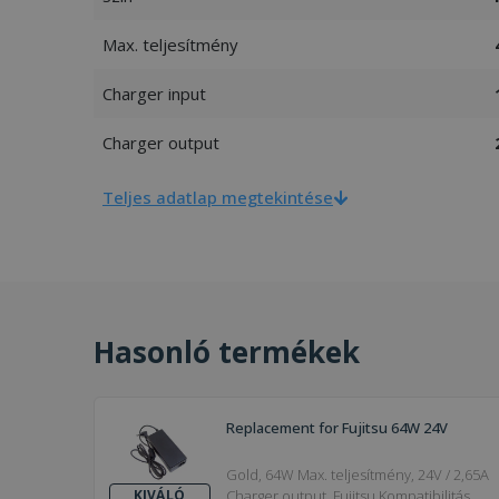
Max. teljesítmény
Charger input
Charger output
Teljes adatlap megtekintése
Hasonló termékek
Replacement for Fujitsu 64W 24V
Gold, 64W Max. teljesítmény, 24V / 2,65A
Charger output, Fujitsu Kompatibilitás
KIVÁLÓ