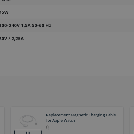
45W
100-240V 1,5A 50-60 Hz
20V / 2,25A
Replacement Magnetic Charging Cable
for Apple Watch
Új
ÚJ