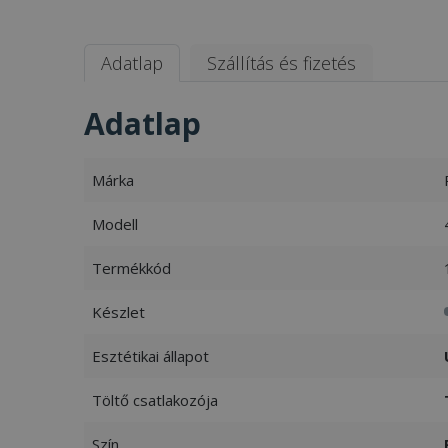
Adatlap
Szállítás és fizetés
Adatlap
Márka
Modell
Termékkód
Készlet
Esztétikai állapot
Töltő csatlakozója
Szín