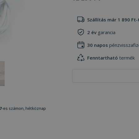
Szállítás már 1 890 Ft-
2 év
garancia
30 napos
pénzvisszafiz
Fenntartható
termék
7
-es számon, hétköznap