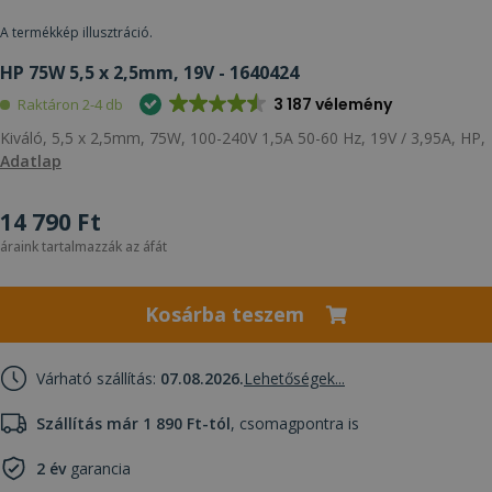
A termékkép illusztráció.
HP 75W 5,5 x 2,5mm, 19V - 1640424
3 187 vélemény
Raktáron 2-4 db
Kiváló, 5,5 x 2,5mm, 75W, 100-240V 1,5A 50-60 Hz, 19V / 3,95A, HP,
Adatlap
14 790 Ft
áraink tartalmazzák az áfát
Kosárba teszem
Várható szállítás:
07.08.2026.
Lehetőségek...
Szállítás már 1 890 Ft-tól
, csomagpontra is
2 év
garancia