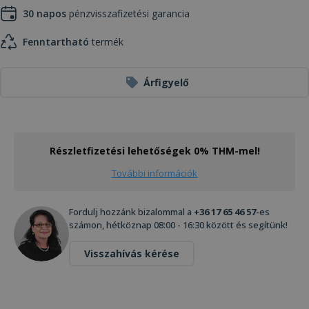
30 napos
pénzvisszafizetési garancia
Fenntartható
termék
Árfigyelő
Részletfizetési lehetőségek 0% THM-mel!
További információk
Fordulj hozzánk bizalommal a
+36 17 65 46 57
-es
számon, hétköznap 08:00 - 16:30 között és segítünk!
Visszahívás kérése