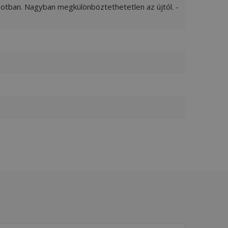
apotban. Nagyban megkülönböztethetetlen az újtól. -