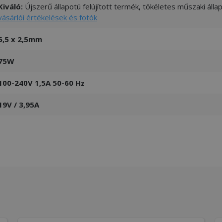
Kiváló:
Újszerű állapotú felújított termék, tökéletes műszaki áll
vásárlói értékelések és fotók
5,5 x 2,5mm
75W
100-240V 1,5A 50-60 Hz
19V / 3,95A