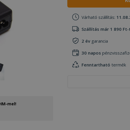
K
Várható szállítás:
11.08.
Szállítás már 1 890 Ft-
2 év
garancia
30 napos
pénzvisszafiz
Fenntartható
termék
THM-mel!