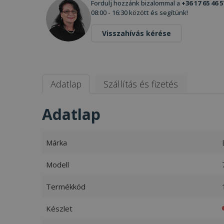
Fordulj hozzánk bizalommal a
+36 17 65 46 5
08:00 - 16:30 között és segítünk!
Visszahívás kérése
Adatlap
Szállítás és fizetés
Adatlap
Márka
Modell
Termékkód
Készlet